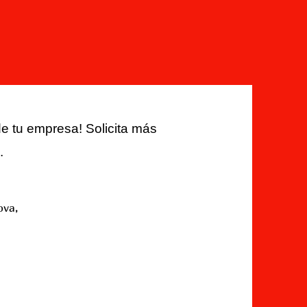
e tu empresa! Solicita más
.
ova,