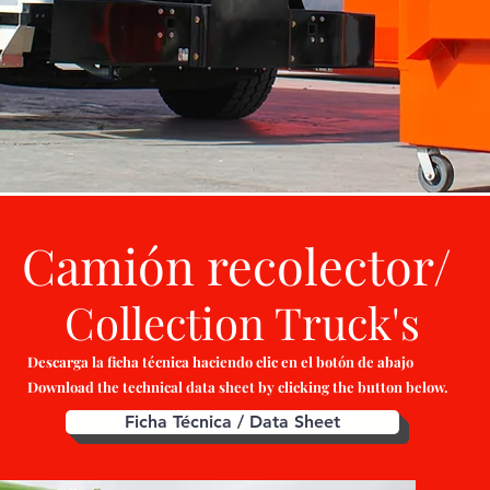
Camión recolector/
Collection Truck's
Descarga la ficha técnica haciendo clic en el botón de abajo
Download the technical data sheet by clicking the button below.
Ficha Técnica / Data Sheet