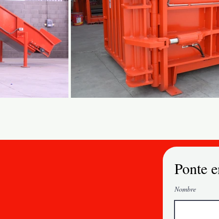
Ponte e
Nombre