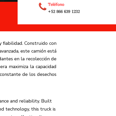
Teléfono
+52 866 639 1232
fiabilidad. Construido con
 avanzada, este camión está
antes en la recolección de
sera maximiza la capacidad
 constante de los desechos
ce and reliability. Built
d technology, this truck is