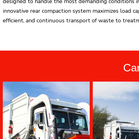
designed to handle the most demanding conditions in 
innovative rear compaction system maximizes load cap
efficient, and continuous transport of waste to treatme
Cam