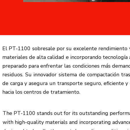
El PT-1100 sobresale por su excelente rendimiento y 
materiales de alta calidad e incorporando tecnología
preparado para enfrentar las condiciones más demand
residuos. Su innovador sistema de compactación tra
de carga y asegura un transporte seguro, eficiente y
hacia los centros de tratamiento.
The PT-1100 stands out for its outstanding performan
with high-quality materials and incorporating advance