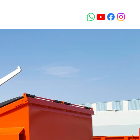
A. DE C.V.