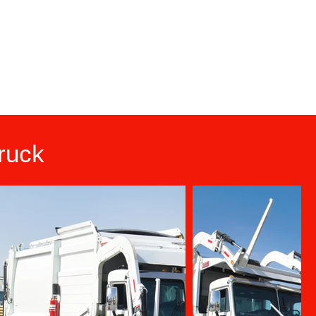
Truck