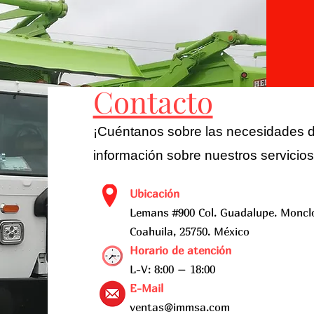
Contacto
¡Cuéntanos sobre las necesidades d
información sobre nuestros servicios
Ubicación
Lemans #900 Col. Guadalupe. Moncl
Coahuila, 25750. México
Horario de atención
L-V: 8:00 – 18:00
E-Mail
ventas@immsa.com