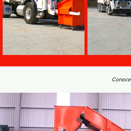
Conoce 